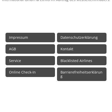
Rechtliche Informationen
Impressum
Datenschutzerklärung
AGB
Kontakt
Service
Blacklisted Airlines
Online Check-In
Barrierefreiheitserklärun
g