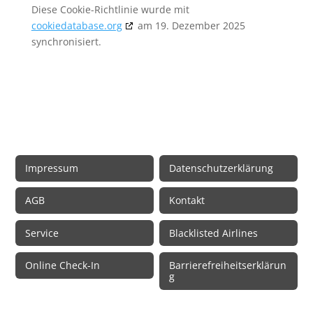
Diese Cookie-Richtlinie wurde mit
cookiedatabase.org
am 19. Dezember 2025
synchronisiert.
Rechtliche Informationen
Impressum
Datenschutzerklärung
AGB
Kontakt
Service
Blacklisted Airlines
Online Check-In
Barrierefreiheitserklärun
g