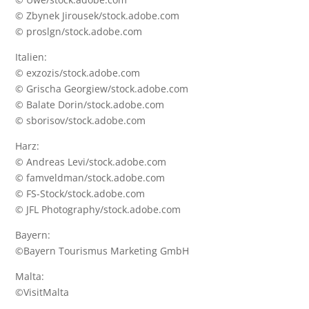
© Zbynek Jirousek/stock.adobe.com
© proslgn/stock.adobe.com
Italien:
© exzozis/stock.adobe.com
© Grischa Georgiew/stock.adobe.com
© Balate Dorin/stock.adobe.com
© sborisov/stock.adobe.com
Harz:
© Andreas Levi/stock.adobe.com
© famveldman/stock.adobe.com
© FS-Stock/stock.adobe.com
© JFL Photography/stock.adobe.com
Bayern:
©Bayern Tourismus Marketing GmbH
Malta:
©
VisitMalta