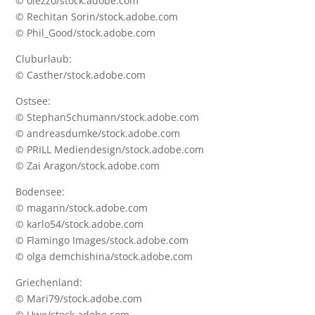
© olezzo/stock.adobe.com
© Rechitan Sorin/stock.adobe.com
© Phil_Good/stock.adobe.com
Cluburlaub:
© Casther/stock.adobe.com
Ostsee:
© StephanSchumann/stock.adobe.com
© andreasdumke/stock.adobe.com
© PRILL Mediendesign/stock.adobe.com
© Zai Aragon/stock.adobe.com
Bodensee:
© magann/stock.adobe.com
© karlo54/stock.adobe.com
© Flamingo Images/stock.adobe.com
© olga demchishina/stock.adobe.com
Griechenland:
© Mari79/stock.adobe.com
© Uwe/stock.adobe.com