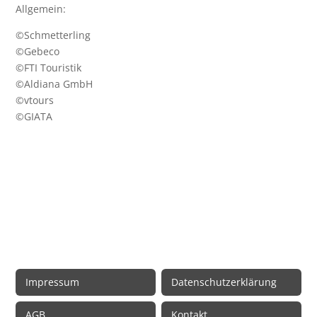
Allgemein:
©Schmetterling
©Gebeco
©FTI Touristik
©Aldiana GmbH
©vtours
©GIATA
Rechtliche Informationen
Impressum
Datenschutzerklärung
AGB
Kontakt