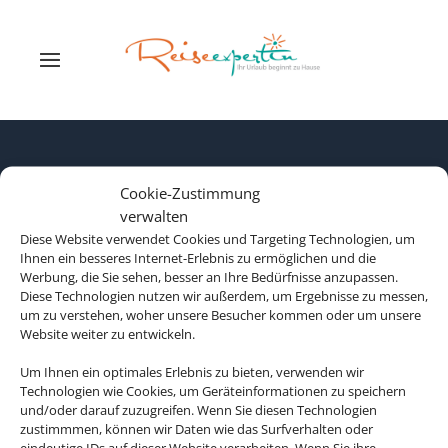
Cookie-Zustimmung
verwalten
Diese Website verwendet Cookies und Targeting Technologien, um
Ihnen ein besseres Internet-Erlebnis zu ermöglichen und die
Werbung, die Sie sehen, besser an Ihre Bedürfnisse anzupassen.
Diese Technologien nutzen wir außerdem, um Ergebnisse zu messen,
um zu verstehen, woher unsere Besucher kommen oder um unsere
Website weiter zu entwickeln.
Um Ihnen ein optimales Erlebnis zu bieten, verwenden wir
Technologien wie Cookies, um Geräteinformationen zu speichern
Rechtliche Informationen
und/oder darauf zuzugreifen. Wenn Sie diesen Technologien
zustimmmen, können wir Daten wie das Surfverhalten oder
eindeutige IDs auf dieser Website verarbeiten. Wenn Sie ihre